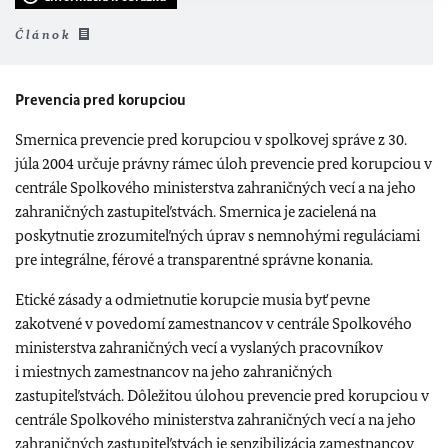
Článok
Prevencia pred korupciou
Smernica prevencie pred korupciou v spolkovej správe z 30.
júla 2004 určuje právny rámec úloh prevencie pred korupciou v
centrále Spolkového ministerstva zahraničných vecí a na jeho
zahraničných zastupiteľstvách. Smernica je zacielená na
poskytnutie zrozumiteľných úprav s nemnohými reguláciami
pre integrálne, férové a transparentné správne konania.
Etické zásady a odmietnutie korupcie musia byť pevne
zakotvené v povedomí zamestnancov v centrále Spolkového
ministerstva zahraničných vecí a vyslaných pracovníkov
i miestnych zamestnancov na jeho zahraničných
zastupiteľstvách. Dôležitou úlohou prevencie pred korupciou v
centrále Spolkového ministerstva zahraničných vecí a na jeho
zahraničných zastupiteľstvách je senzibilizácia zamestnancov