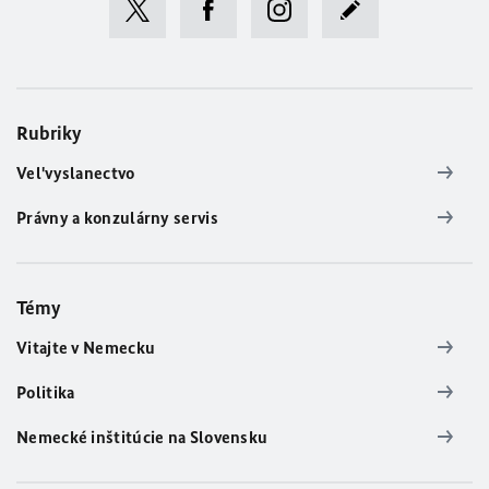
Rubriky
Vel'vyslanectvo
Právny a konzulárny servis
Témy
Vitajte v Nemecku
Politika
Nemecké inštitúcie na Slovensku