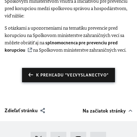
Spolkovým ministerstvom vnútra a Iniciatívou pre prevenciu
pred korupciou medzi spolkovou správou a hospodárstvom,
viď nižšie:
S otázkami a upozorneniami na tematiku prevencie pred
korupciou na Spolkovom ministerstve zahraničných vecí sa
môžete obrátiť aj na
splnomocnenca pre prevenciu pred
korupciou
na Spolkovom ministerstve zahraničných vecí.
K PREHĽADU "VEĽVYSLANECTVO"
Zdieľať stránku
Na začiatok stránky