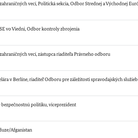
zahraničných vecí, Politická sekcia, Odbor Strednej a Východnej Eur
BSE vo Viedni, Odbor kontroly zbrojenia
zahraničných vecí, zástupca riaditeľa Právneho odboru
ra v Berlíne, riaditeľ Odboru pre záležitosti spravodajských služieb
bezpečnostnú politiku, viceprezident
duze/Afganistan