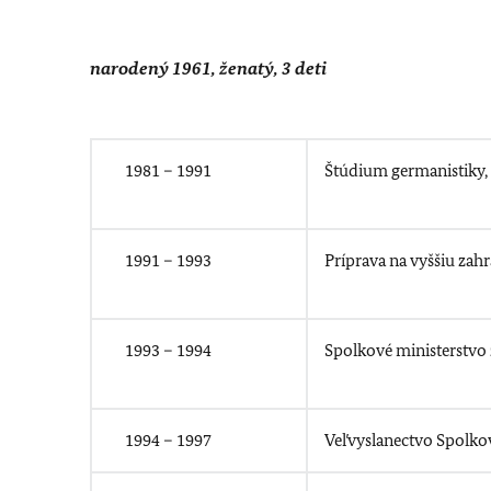
narodený 1961, ženatý, 3 deti
1981 – 1991
Štúdium germanistiky, f
1991 – 1993
Príprava na vyššiu zah
1993 – 1994
Spolkové ministerstvo 
1994 – 1997
Veľvyslanectvo Spolko