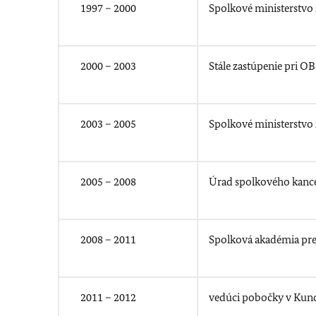
1997 – 2000
Spolkové ministerstvo 
2000 – 2003
Stále zastúpenie pri O
2003 – 2005
Spolkové ministerstvo 
2005 – 2008
Úrad spolkového kancelá
2008 – 2011
Spolková akadémia pre 
2011 – 2012
vedúci pobočky v Kun