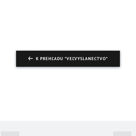
K PREHĽADU "VEĽVYSLANECTVO"