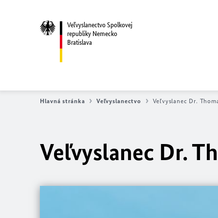
Veľvyslanectvo Spolkovej
republiky Nemecko
Bratislava
Hlavná stránka
Veľvyslanectvo
Veľvyslanec Dr. Thom
Veľvyslanec Dr. T