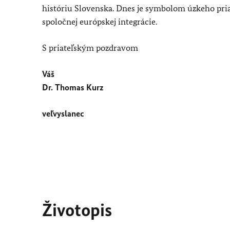
históriu Slovenska. Dnes je symbolom úzkeho pr
spoločnej európskej integrácie.
S priateľským pozdravom
Váš
Dr. Thomas Kurz
veľvyslanec
Životopis